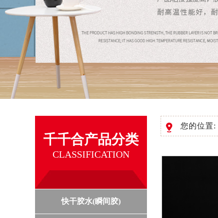
您的位置
千千合产品分类
CLASSIFICATION
快干胶水(瞬间胶)