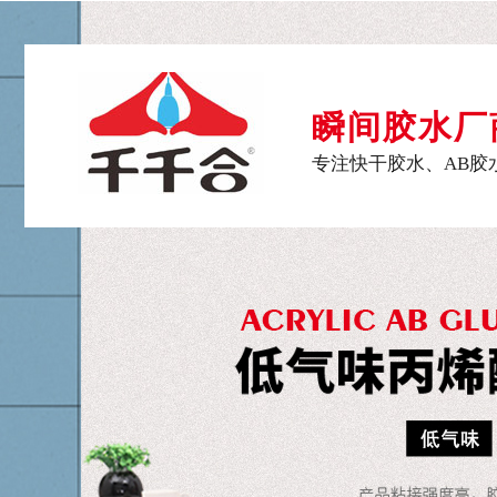
瞬间胶水厂
专注快干胶水、AB胶