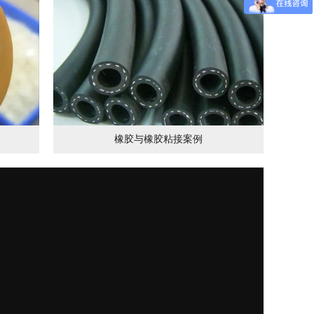
橡胶与橡胶粘接案例