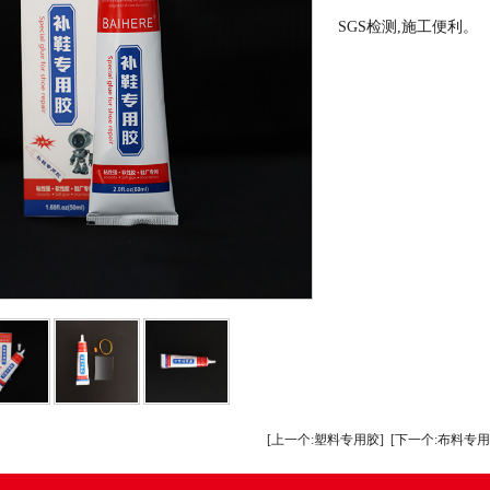
SGS检测,施工便利。
[上一个:塑料专用胶]
[下一个:布料专用