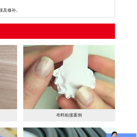
接及修补。
布料粘接案例