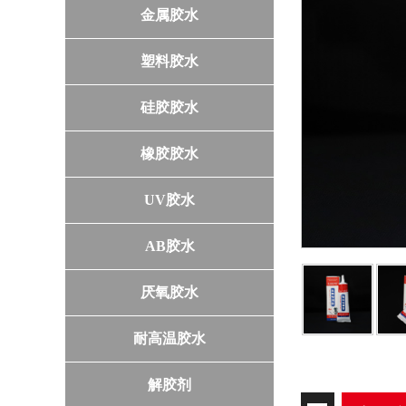
金属胶水
塑料胶水
硅胶胶水
橡胶胶水
UV胶水
AB胶水
厌氧胶水
耐高温胶水
解胶剂