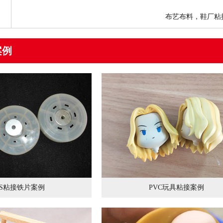
布艺布料，鞋厂粘
案例
BS粘接铁片案例
PVC玩具粘接案例