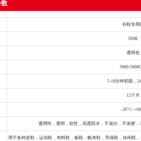
参数
补鞋专用
50ML
透明色
3000-5000
5-10分钟初固，
12个月
-20˚C~+60
通用性，透明，软性，高度防水，不发白，不发硬，
用于各种皮鞋，运动鞋，布料鞋，板鞋，帆布鞋，劳保鞋，休闲鞋，