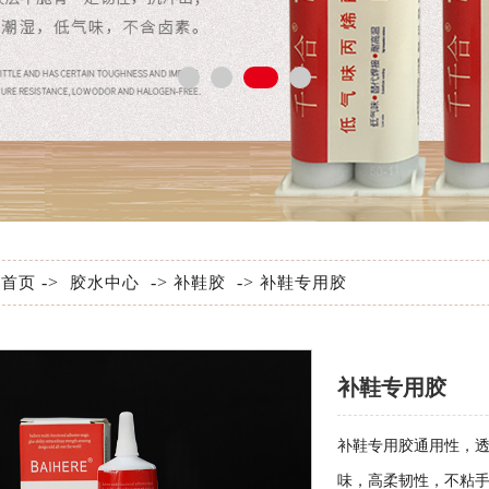
:
->
->
->
首页
胶水中心
补鞋胶
补鞋专用胶
补鞋专用胶
补鞋专用胶通用性，
味，高柔韧性，不粘手