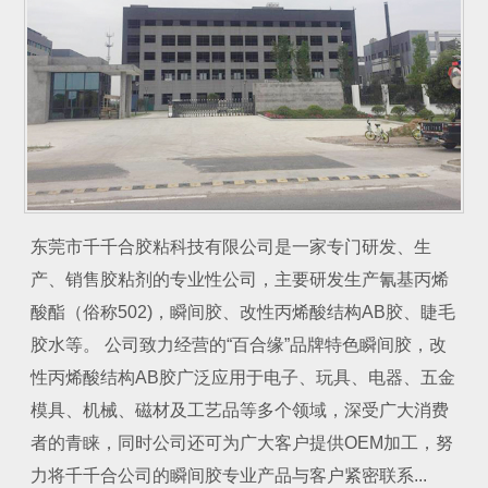
东莞市千千合胶粘科技有限公司是一家专门研发、生
产、销售胶粘剂的专业性公司，主要研发生产氰基丙烯
酸酯（俗称502)，瞬间胶、改性丙烯酸结构AB胶、睫毛
胶水等。 公司致力经营的“百合缘”品牌特色瞬间胶，改
性丙烯酸结构AB胶广泛应用于电子、玩具、电器、五金
模具、机械、磁材及工艺品等多个领域，深受广大消费
者的青睐，同时公司还可为广大客户提供OEM加工，努
力将千千合公司的瞬间胶专业产品与客户紧密联系...