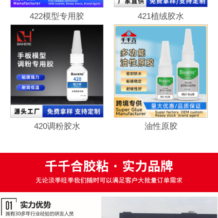
422模型专用胶
421植绒胶水
420调粉胶水
油性原胶