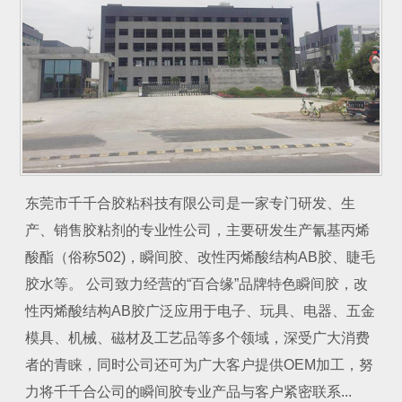
东莞市千千合胶粘科技有限公司是一家专门研发、生
产、销售胶粘剂的专业性公司，主要研发生产氰基丙烯
酸酯（俗称502)，瞬间胶、改性丙烯酸结构AB胶、睫毛
胶水等。 公司致力经营的“百合缘”品牌特色瞬间胶，改
性丙烯酸结构AB胶广泛应用于电子、玩具、电器、五金
模具、机械、磁材及工艺品等多个领域，深受广大消费
者的青睐，同时公司还可为广大客户提供OEM加工，努
力将千千合公司的瞬间胶专业产品与客户紧密联系...