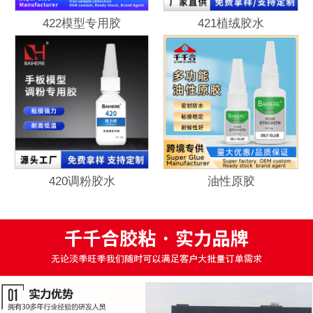
422模型专用胶
421植绒胶水
420调粉胶水
油性原胶