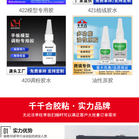
422模型专用胶
421植绒胶水
420调粉胶水
油性原胶