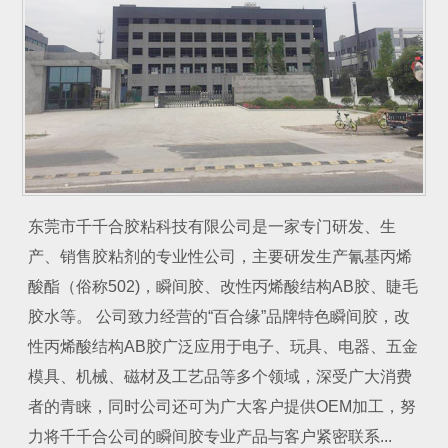
东莞市千千合胶粘科技有限公司是一家专门研发、生
产、销售胶粘剂的专业性公司，主要研发生产氰基丙烯
酸酯（俗称502)，瞬间胶、改性丙烯酸结构AB胶、睫毛
胶水等。 公司致力经营的“百合缘”品牌特色瞬间胶，改
性丙烯酸结构AB胶广泛应用于电子、玩具、电器、五金
模具、机械、磁材及工艺品等多个领域，深受广大消费
者的青睐，同时公司还可为广大客户提供OEM加工，努
力将千千合公司的瞬间胶专业产品与客户紧密联系...