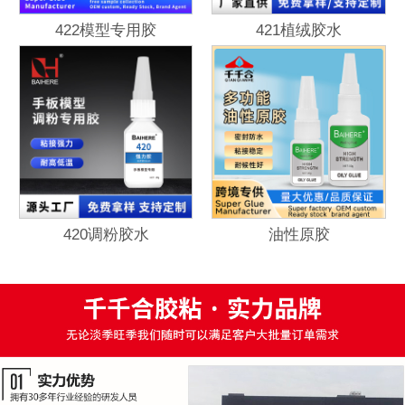
422模型专用胶
421植绒胶水
420调粉胶水
油性原胶