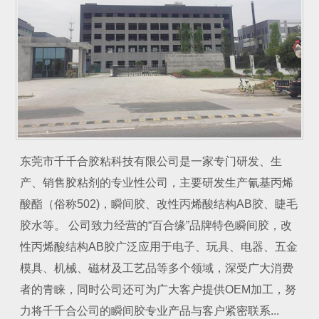
东莞市千千合胶粘科技有限公司是一家专门研发、生
产、销售胶粘剂的专业性公司，主要研发生产氰基丙烯
酸酯（俗称502)，瞬间胶、改性丙烯酸结构AB胶、睫毛
胶水等。 公司致力经营的“百合缘”品牌特色瞬间胶，改
性丙烯酸结构AB胶广泛应用于电子、玩具、电器、五金
模具、机械、磁材及工艺品等多个领域，深受广大消费
者的青睐，同时公司还可为广大客户提供OEM加工，努
力将千千合公司的瞬间胶专业产品与客户紧密联系...