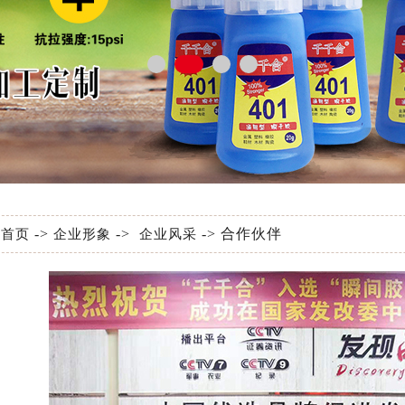
:
->
->
-> 合作伙伴
首页
企业形象
企业风采