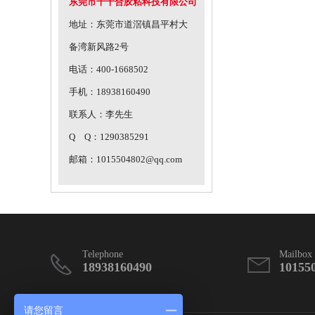
东莞市千千合胶粘科技有限公司
地址：东莞市道滘镇昌平村大
备湾新风路2号
电话：400-1668502
手机：18938160490
联系人：李先生
Q Q：1290385291
邮箱：1015504802@qq.com
Telephone
Mailbox
18938160490
10155
请您留言