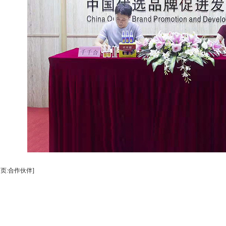
一页:合作伙伴]