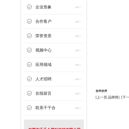
企业形象
合作客户
荣誉资质
视频中心
应用领域
人才招聘
合作伙伴
在线留言
[上一页:品牌商]
[下
联系千千合