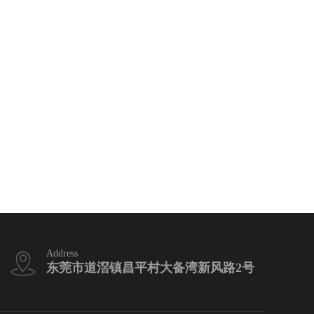
Address
东莞市道滘镇昌平村大备湾新风路2号