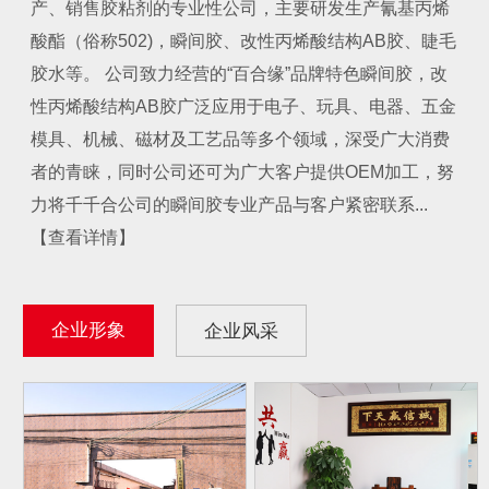
产、销售胶粘剂的专业性公司，主要研发生产氰基丙烯
酸酯（俗称502)，瞬间胶、改性丙烯酸结构AB胶、睫毛
胶水等。 公司致力经营的“百合缘”品牌特色瞬间胶，改
性丙烯酸结构AB胶广泛应用于电子、玩具、电器、五金
模具、机械、磁材及工艺品等多个领域，深受广大消费
者的青睐，同时公司还可为广大客户提供OEM加工，努
力将千千合公司的瞬间胶专业产品与客户紧密联系...
【查看详情】
企业形象
企业风采