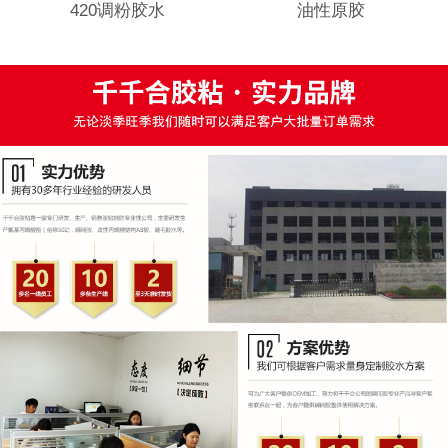
420调粉胶水
油性原胶