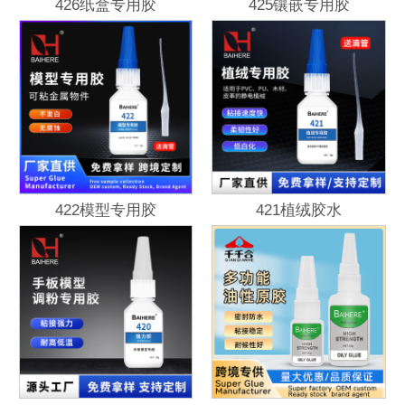
426纸盒专用胶
425镶嵌专用胶
422模型专用胶
421植绒胶水