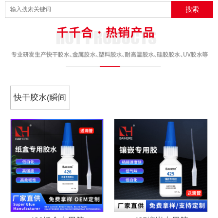
快干胶水(瞬间
胶)